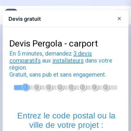
×
Devis gratuit
Accueil
Spa sous pergola bioclimatique :
confort et protection toute l’année
Publié le
16 mars 2026
- Mis à jour le
1 août 2026
Installer un spa sous une pergola bioclimatique
transforme votre jardin
en véritable espace bien-être. La
tonnelle pour spa
traditionnelle protège du soleil, mais la
pergola bioclimatique va plus loin :
ses lames orientables
régulent
la température et évacuent la vapeur d’eau
générée par le bain chaud. Résultat, vous profitez de
votre spa par tous les temps sans cond ensation
excessive.