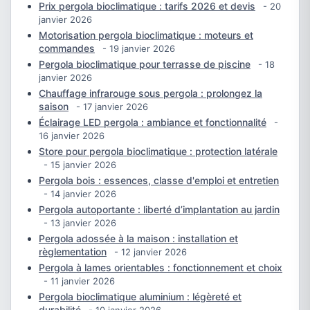
Prix pergola bioclimatique : tarifs 2026 et devis
- 20
janvier 2026
Motorisation pergola bioclimatique : moteurs et
commandes
- 19 janvier 2026
Pergola bioclimatique pour terrasse de piscine
- 18
janvier 2026
Chauffage infrarouge sous pergola : prolongez la
saison
- 17 janvier 2026
Éclairage LED pergola : ambiance et fonctionnalité
-
16 janvier 2026
Store pour pergola bioclimatique : protection latérale
- 15 janvier 2026
Pergola bois : essences, classe d'emploi et entretien
- 14 janvier 2026
Pergola autoportante : liberté d’implantation au jardin
- 13 janvier 2026
Pergola adossée à la maison : installation et
règlementation
- 12 janvier 2026
Pergola à lames orientables : fonctionnement et choix
- 11 janvier 2026
Pergola bioclimatique aluminium : légèreté et
durabilité