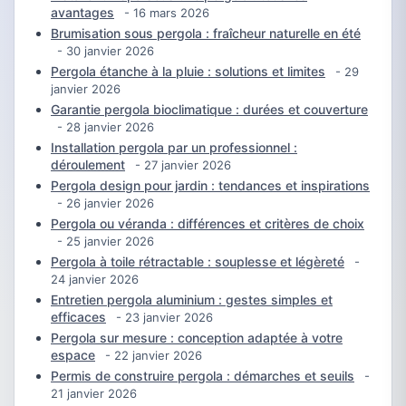
avantages
- 16 mars 2026
Brumisation sous pergola : fraîcheur naturelle en été
- 30 janvier 2026
Pergola étanche à la pluie : solutions et limites
- 29
janvier 2026
Garantie pergola bioclimatique : durées et couverture
- 28 janvier 2026
Installation pergola par un professionnel :
déroulement
- 27 janvier 2026
Pergola design pour jardin : tendances et inspirations
- 26 janvier 2026
Pergola ou véranda : différences et critères de choix
- 25 janvier 2026
Pergola à toile rétractable : souplesse et légèreté
-
24 janvier 2026
Entretien pergola aluminium : gestes simples et
efficaces
- 23 janvier 2026
Pergola sur mesure : conception adaptée à votre
espace
- 22 janvier 2026
Permis de construire pergola : démarches et seuils
-
21 janvier 2026